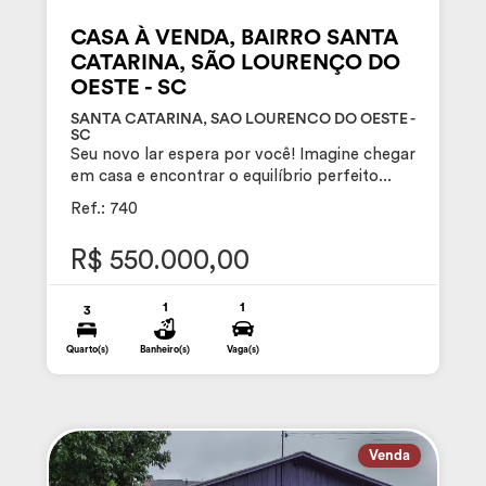
CASA À VENDA, BAIRRO SANTA
CATARINA, SÃO LOURENÇO DO
OESTE - SC
SANTA CATARINA, SAO LOURENCO DO OESTE -
SC
Seu novo lar espera por você! Imagine chegar
em casa e encontrar o equilíbrio perfeito...
Ref.: 740
R$ 550.000,00
1
1
3
Quarto(s)
Banheiro(s)
Vaga(s)
Venda