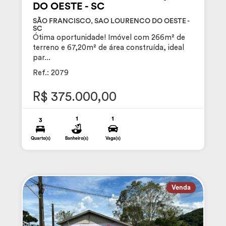
DO OESTE - SC
SÃO FRANCISCO, SAO LOURENCO DO OESTE -
SC
Ótima oportunidade! Imóvel com 266m² de
terreno e 67,20m² de área construída, ideal
par...
Ref.: 2079
R$ 375.000,00
1
1
3
Quarto(s)
Banheiro(s)
Vaga(s)
Venda