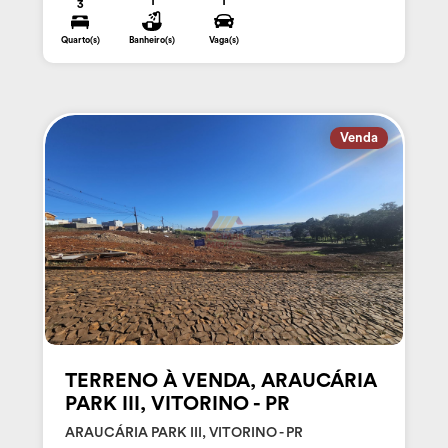
1
1
3
Quarto(s)
Banheiro(s)
Vaga(s)
Venda
TERRENO À VENDA, ARAUCÁRIA
PARK III, VITORINO - PR
ARAUCÁRIA PARK III, VITORINO - PR