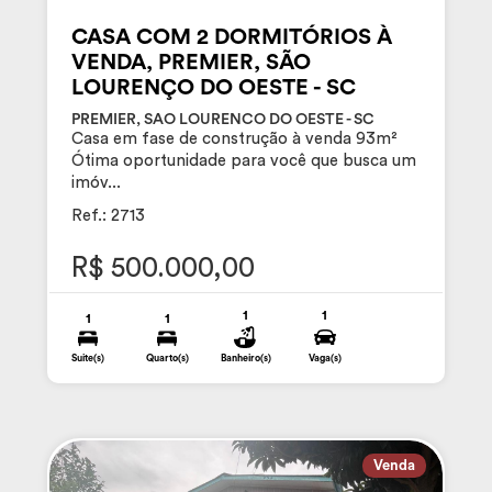
CASA COM 2 DORMITÓRIOS À
VENDA, PREMIER, SÃO
LOURENÇO DO OESTE - SC
PREMIER, SAO LOURENCO DO OESTE - SC
Casa em fase de construção à venda 93m²
Ótima oportunidade para você que busca um
imóv...
Ref.: 2713
R$ 500.000,00
1
1
1
1
Suite(s)
Quarto(s)
Banheiro(s)
Vaga(s)
Venda