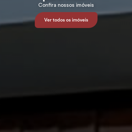
Confira nossos imóveis
Ver todos os imóveis