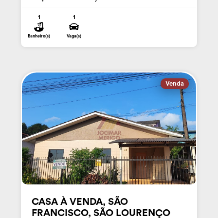
1
1
Banheiro(s)
Vaga(s)
Venda
CASA À VENDA, SÃO
FRANCISCO, SÃO LOURENÇO