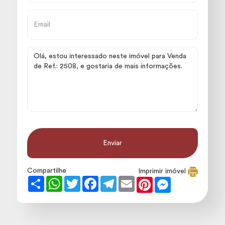
Compartilhe
Imprimir imóvel
Share
WhatsApp
Twitter
Facebook
Telegram
Email
Pinterest
Messenger