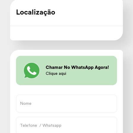
Localização
Chamar No WhatsApp Agora!
Clique aqui