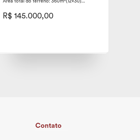
Área total do terreno: 360m²(12x30)...
R$ 145.000,00
Contato