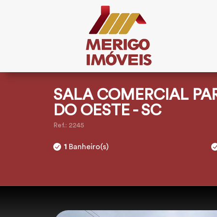
SALA COMERCIAL PA
DO OESTE - SC
Ref.: 2245
1
Banheiro(s)