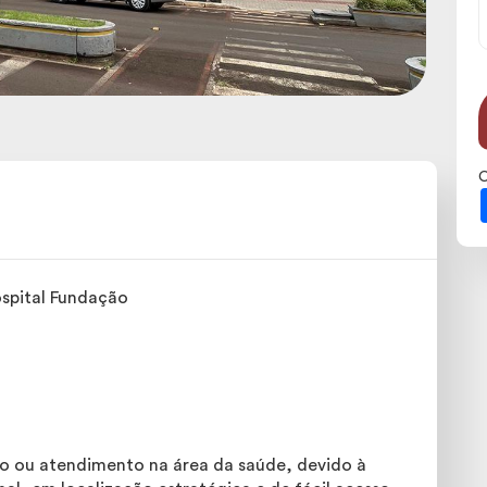
C
ospital Fundação
io ou atendimento na área da saúde, devido à