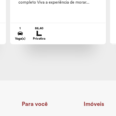
completo Viva a experiência de morar...
1
86,40
Vaga(s)
Privativa
Para você
Imóveis