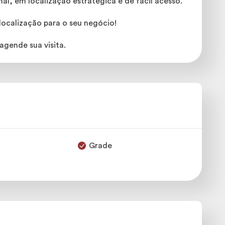
al, em localização estratégica e de fácil acesso.
localização para o seu negócio!
gende sua visita.
Grade