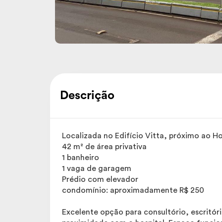
Descrição
Localizada no Edifício Vitta, próximo ao H
42 m² de área privativa
1 banheiro
1 vaga de garagem
Prédio com elevador
condomínio: aproximadamente R$ 250
Excelente opção para consultório, escritór