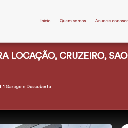
Inicio
Quem somos
Anuncie conosc
RA LOCAÇÃO, CRUZEIRO, SA
1
Garagem Descoberta