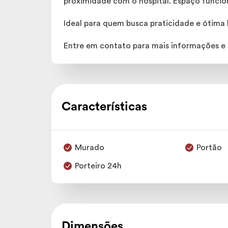
proximidade com o hospital. Espaço funcion
Ideal para quem busca praticidade e ótima 
Entre em contato para mais informações e a
Características
Murado
Portão
Porteiro 24h
Dimensões