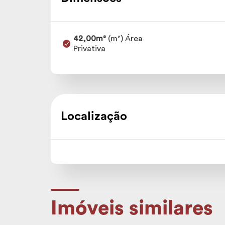
42,00m²
(m²) Área
Privativa
Localização
Imóveis similares