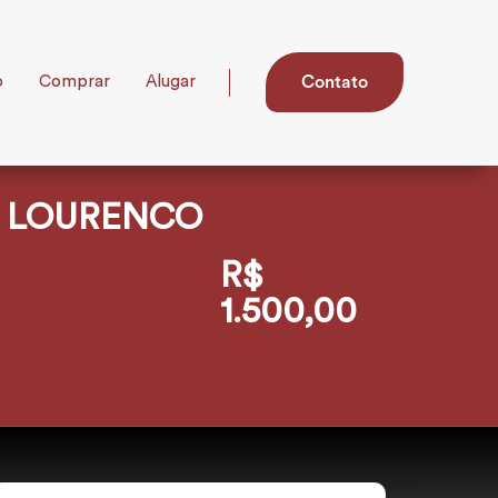
o
Comprar
Alugar
Contato
O LOURENCO
R$
1.500,00