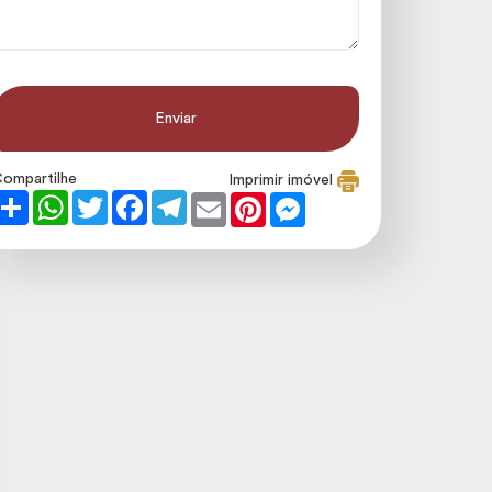
ompartilhe
Imprimir imóvel
Share
WhatsApp
Twitter
Facebook
Telegram
Email
Pinterest
Messenger