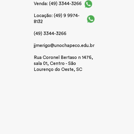
Venda: (49) 3344-3266
Locação: (49) 9 9974-
8132
(49) 3344-3266
jjmerigo@unochapeco.edu.br
Rua Coronel Bertaso n 1476,
sala 01, Centro - São
Lourenço do Oeste, SC